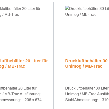
uftbehälter 20 Liter für
Druckluftbehälter 30 
g / MB-Trac
Unimog / MB-Trac
ftbehälter 20 Liter für
Druckluftbehälter 30 Liter 
g / MB-Trac Ausführung:
Unimog / MB-Trac Ausf
Abmessnung: 206 x 674
StahlAbmessnung: 310 
iebsdruck: 12,5
mmBetriebsdruck: 12,5