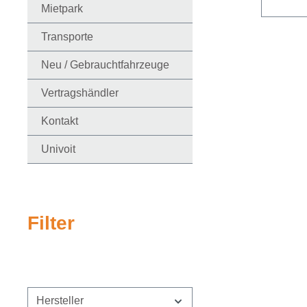
Mietpark
Transporte
Neu / Gebrauchtfahrzeuge
Vertragshändler
Kontakt
Univoit
Filter
Hersteller