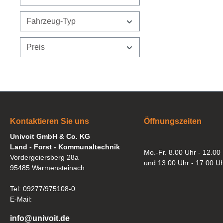
Fahrzeug-Typ
Preis
Kontaktieren Sie uns
Öffnungszeiten
Univoit GmbH & Co. KG
Land - Forst - Kommunaltechnik
Mo.-Fr. 8.00 Uhr - 12.00
Vordergeiersberg 28a
und 13.00 Uhr - 17.00 U
95485 Warmensteinach
Tel: 09277/975108-0
E-Mail:
info@univoit.de