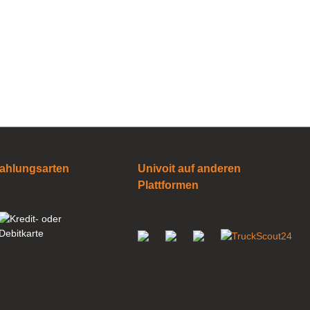
ahlungsarten
Univoit auf anderen
Plattformen