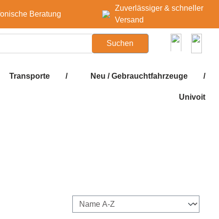
Zuverlässiger & schneller
fonische Beratung
Versand
Suchen
Transporte
/
Neu / Gebrauchtfahrzeuge
/
Univoit