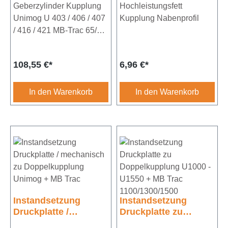
421 MB-Trac 65/70 /
Geberzylinder Kupplung
Hochleistungsfett
700 - 1000
Unimog U 403 / 406 / 407
Kupplung Nabenprofil
/ 416 / 421 MB-Trac 65/70
/ 700 -
1000Bohrung 19,05
Regulärer Preis:
Regulärer Preis:
108,55 €*
6,96 €*
mmVergleichs-Nr.:
0002953106
In den Warenkorb
In den Warenkorb
Instandsetzung
Instandsetzung
Druckplatte /
Druckplatte zu
mechanisch zu
Doppelkupplung