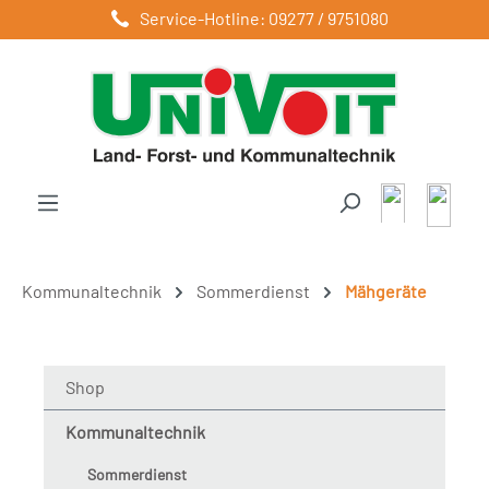
Service-Hotline: 09277 / 9751080
Zum Hauptinhalt springen
Kommunaltechnik
Sommerdienst
Mähgeräte
Shop
Kommunaltechnik
Sommerdienst