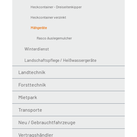
Heckcontainer - Dreiseitenkipper
Heckcontainer verzinkt
Mähgeräte
Rasco Auslegemulcher
Winterdienst
Landschaftspflege / Heißwassergeräte
Landtechnik
Forsttechnik
Mietpark
Transporte
Neu / Gebrauchtfahrzeuge
Vertragshändler