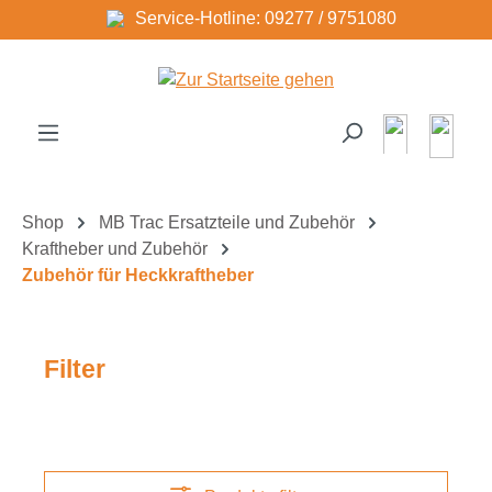
Service-Hotline: 09277 / 9751080
Zum Hauptinhalt springen
Shop
MB Trac Ersatzteile und Zubehör
Kraftheber und Zubehör
Zubehör für Heckkraftheber
Filter