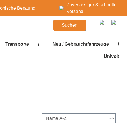
Zuverlässiger & schneller
fonische Beratung
Versand
Suchen
Transporte
/
Neu / Gebrauchtfahrzeuge
/
Univoit