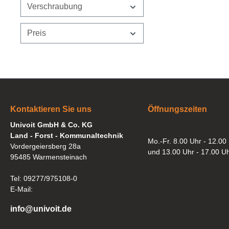
Verschraubung
Preis
Kontaktieren Sie uns
Öffnungszeiten
Univoit GmbH & Co. KG
Land - Forst - Kommunaltechnik
Mo.-Fr. 8.00 Uhr - 12.00
Vordergeiersberg 28a
und 13.00 Uhr - 17.00 U
95485 Warmensteinach
Tel: 09277/975108-0
E-Mail:
info@univoit.de