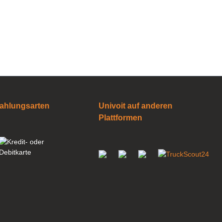
ahlungsarten
Univoit auf anderen
Plattformen