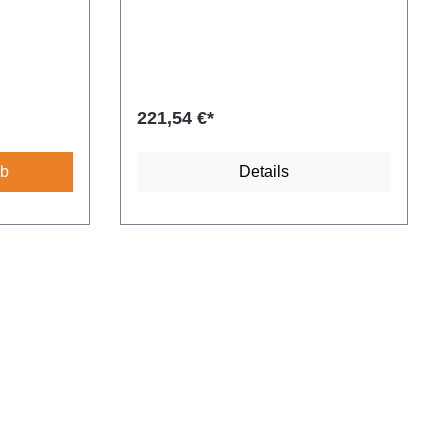
221,54 €*
rb
Details