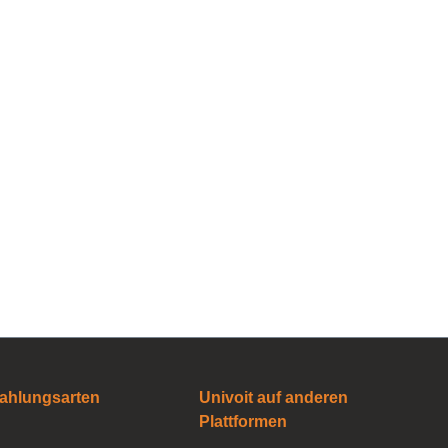
ahlungsarten
Univoit auf anderen
Plattformen