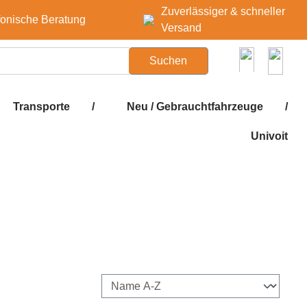
Zuverlässiger & schneller
fonische Beratung
Versand
Suchen
Transporte
/
Neu / Gebrauchtfahrzeuge
/
Univoit