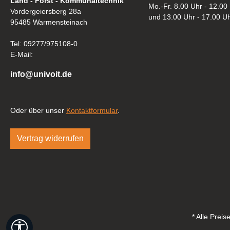
Land - Forst - Kommunaltechnik
Mo.-Fr. 8.00 Uhr - 12.00
Vordergeiersberg 28a
und 13.00 Uhr - 17.00 U
95485 Warmensteinach
Tel: 09277/975108-0
E-Mail:
info@univoit.de
Oder über unser
Kontaktformular
.
Vertrag widerrufen
* Alle Prei
Werkzeugleiste anzeigen