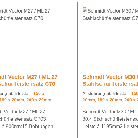
dt Vector M27 / ML 27
Schmidt Vector M30 /
schürfleistensatz C70
Stahlschürfleistensa
ung Stahlleisten:
150 x
Ausführung Stahlleisten:
150
180 x 20mm
,
200 x 20mm
20mm
,
180 x 20mm
,
200 x
t Vector M27 / ML 27
Schmidt Vector M30 / M
chürfleistensatz C703
30.4 Stahlschürfleistens
n á 900mm15 Bohrungen
Leiste á 1195mm2 Leiste
895mm16 Bohrungen