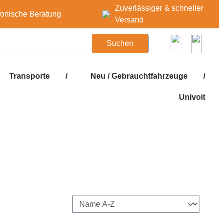
Zuverlässiger & schneller
fonische Beratung
Versand
Suchen
Transporte
/
Neu / Gebrauchtfahrzeuge
/
Univoit