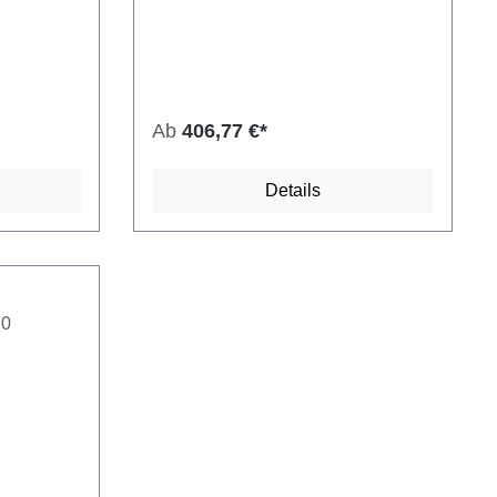
Ab
406,77 €*
Details