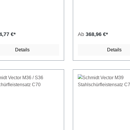
4,77 €*
Ab
368,96 €*
Details
Details