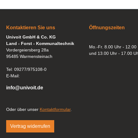
Kontaktieren Sie uns
Öffnungszeiten
Univoit GmbH & Co. KG
Land - Forst - Kommunaltechnik
Mo.-Fr. 8.00 Uhr - 12.00
Vordergeiersberg 28a
und 13.00 Uhr - 17.00 U
95485 Warmensteinach
Tel: 09277/975108-0
E-Mail:
info@univoit.de
Oder über unser
Kontaktformular
.
Vertrag widerrufen