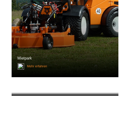
Mietpark
Mehr erfahren
Unimog Ersatzteile
Online kaufen