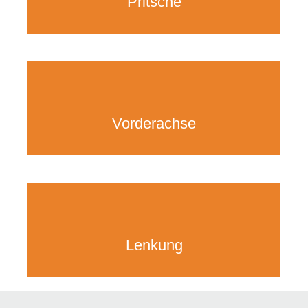
Pritsche
Vorderachse
Lenkung