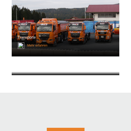
Transporte
Mehr erfahren
Über UNIVOIT
Mehr erfahren