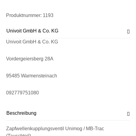
Produktnummer:
1193
Univoit GmbH & Co. KG
Univoit GmbH & Co. KG
Vordergeiersberg 28A
95485 Warmensteinach
092779751080
Beschreibung
Zapfwellenkupplungsventil Unimog / MB-Trac
(Tauschteil)