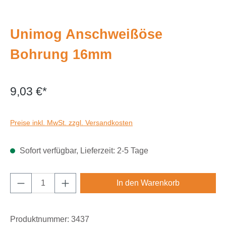
Unimog Anschweißöse
Bohrung 16mm
9,03 €*
Preise inkl. MwSt. zzgl. Versandkosten
Sofort verfügbar, Lieferzeit: 2-5 Tage
Produkt Anzahl: Gib den gewünschten Wert e
In den Warenkorb
Produktnummer:
3437