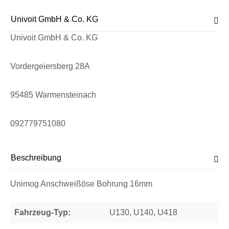
Univoit GmbH & Co. KG
Univoit GmbH & Co. KG
Vordergeiersberg 28A
95485 Warmensteinach
092779751080
Beschreibung
Unimog Anschweißöse Bohrung 16mm
Fahrzeug-Typ:
U130, U140, U418