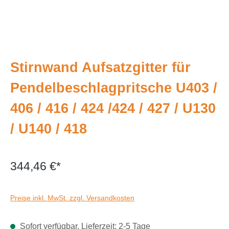
Stirnwand Aufsatzgitter für
Pendelbeschlagpritsche U403 /
406 / 416 / 424 /424 / 427 / U130
/ U140 / 418
344,46 €*
Preise inkl. MwSt. zzgl. Versandkosten
Sofort verfügbar, Lieferzeit: 2-5 Tage