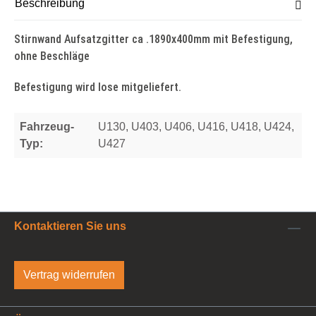
Beschreibung
Stirnwand Aufsatzgitter ca .1890x400mm mit Befestigung,
ohne Beschläge
Befestigung wird lose mitgeliefert.
Fahrzeug-
U130, U403, U406, U416, U418, U424,
Typ:
U427
Kontaktieren Sie uns
Vertrag widerrufen