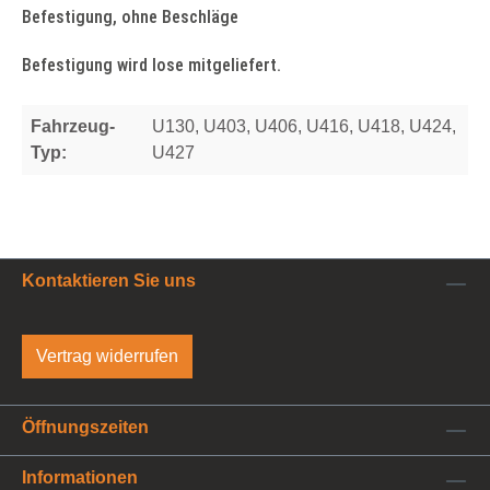
Befestigung, ohne Beschläge
Befestigung wird lose mitgeliefert.
Fahrzeug-
U130, U403, U406, U416, U418, U424,
Typ:
U427
Kontaktieren Sie uns
Vertrag widerrufen
Öffnungszeiten
Informationen