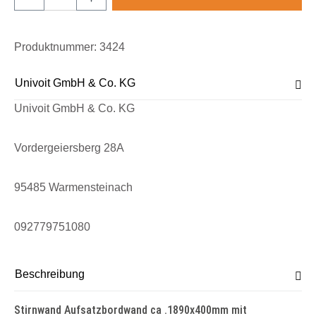
Produktnummer:
3424
Univoit GmbH & Co. KG
Univoit GmbH & Co. KG
Vordergeiersberg 28A
95485 Warmensteinach
092779751080
Beschreibung
Stirnwand Aufsatzbordwand ca .1890x400mm mit