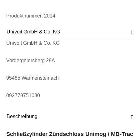
Produktnummer:
2014
Univoit GmbH & Co. KG
Univoit GmbH & Co. KG
Vordergeiersberg 28A
95485 Warmensteinach
092779751080
Beschreibung
Schließzylinder Zündschloss Unimog / MB-Trac