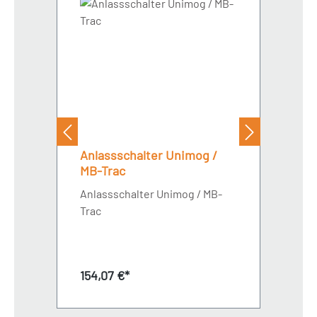
Anlassschalter Unimog /
MB-Trac
Anlassschalter Unimog / MB-
Trac
Regulärer Preis:
154,07 €*