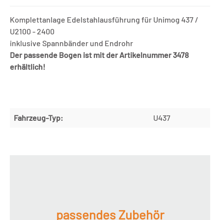
Komplettanlage Edelstahlausführung für Unimog 437 /
U2100 - 2400
inklusive Spannbänder und Endrohr
Der passende Bogen ist mit der Artikelnummer 3478
erhältlich!
Fahrzeug-Typ:
U437
passendes Zubehör
Produktgalerie überspringen