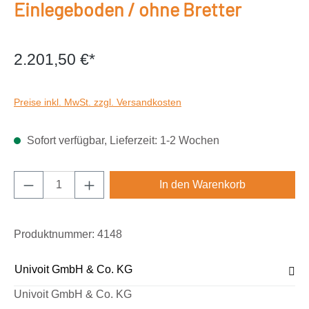
Einlegeboden / ohne Bretter
2.201,50 €*
Preise inkl. MwSt. zzgl. Versandkosten
Sofort verfügbar, Lieferzeit: 1-2 Wochen
Produkt Anzahl: Gib den gewünschten Wert e
In den Warenkorb
Produktnummer:
4148
Univoit GmbH & Co. KG
Univoit GmbH & Co. KG