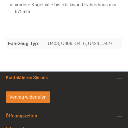
vordere Kugelmitte bis Rückwand Fahrerhaus min.
675mm
Fahrzeug-Typ:
U403, U406, U416, U424, U427
Kontaktieren Sie uns
Vertrag widerrufen
Öffnungszeiten