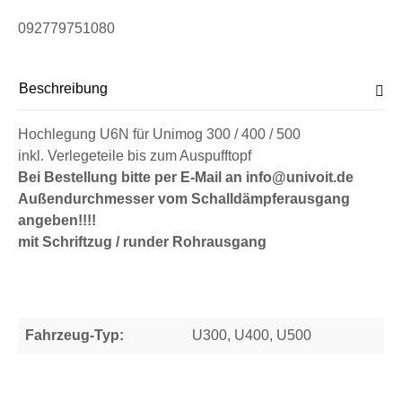
092779751080
Beschreibung
Hochlegung U6N für Unimog 300 / 400 / 500
inkl. Verlegeteile bis zum Auspufftopf
Bei Bestellung bitte per E-Mail an info@univoit.de
Außendurchmesser vom Schalldämpferausgang
angeben!!!!
mit Schriftzug / runder Rohrausgang
Fahrzeug-Typ:
U300, U400, U500