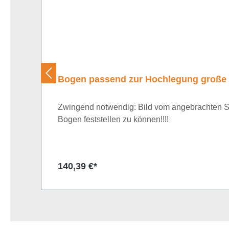
Bogen passend zur Hochlegung große
Zwingend notwendig: Bild vom angebrachten Sc
Bogen feststellen zu können!!!!
Regulärer Preis:
140,39 €*