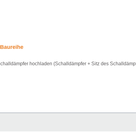
 Baureihe
halldämpfer hochladen (Schalldämpfer + Sitz des Schalldämpf