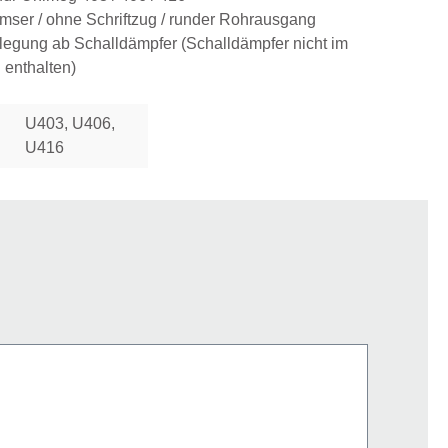
ser / ohne Schriftzug / runder Rohrausgang
legung ab Schalldämpfer (Schalldämpfer nicht im
 enthalten)
U403, U406,
U416