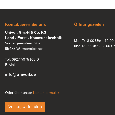
Kontaktieren Sie uns
Öffnungszeiten
Univoit GmbH & Co. KG
Land - Forst - Kommunaltechnik
Mo.-Fr. 8.00 Uhr - 12.00
Vordergeiersberg 28a
und 13.00 Uhr - 17.00 U
95485 Warmensteinach
Tel: 09277/975108-0
E-Mail:
info@univoit.de
Oder über unser
Kontaktformular
.
Vertrag widerrufen