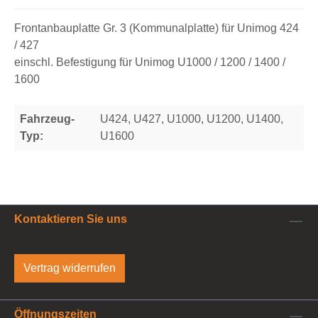
Frontanbauplatte Gr. 3 (Kommunalplatte) für Unimog 424
/ 427
einschl. Befestigung für Unimog U1000 / 1200 / 1400 /
1600
Fahrzeug-
U424, U427, U1000, U1200, U1400,
Typ:
U1600
Kontaktieren Sie uns
Vertrag widerrufen
Öffnungszeiten