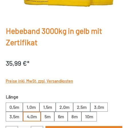
Hebeband 3000kg in gelb mit
Zertifikat
35,99 €*
Preise inkl. MwSt. zzgl. Versandkosten
auswählen
Länge
0,5m
1,0m
1,5m
2,0m
2,5m
3,0m
3,5m
4,0m
5m
6m
8m
10m