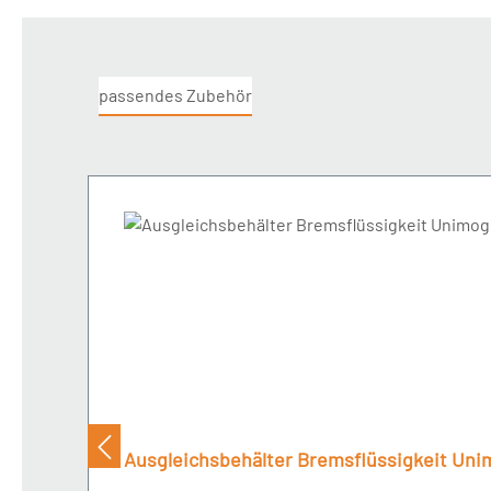
passendes Zubehör
Produktgalerie überspringen
Ausgleichsbehälter Bremsflüssigkeit Uni