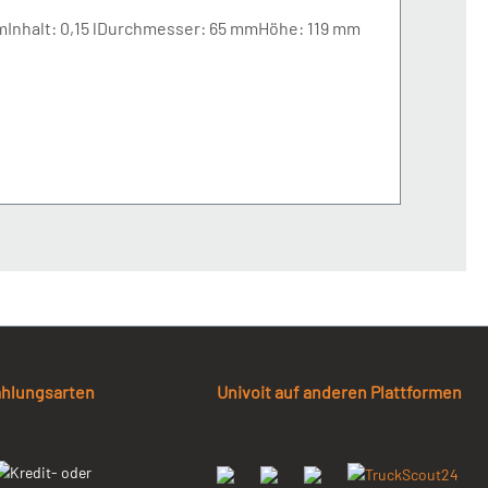
 Schlauch Anschluss: 9 mmInhalt: 0,15 lDurchmesser: 65 mmHöhe: 119 mm
ahlungsarten
Univoit auf anderen Plattformen