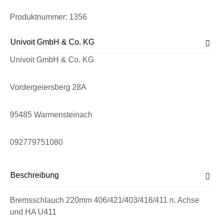
Produktnummer:
1356
Univoit GmbH & Co. KG
Univoit GmbH & Co. KG
Vordergeiersberg 28A
95485 Warmensteinach
092779751080
Beschreibung
Bremsschlauch 220mm 406/421/403/416/411 n. Achse
und HA U411