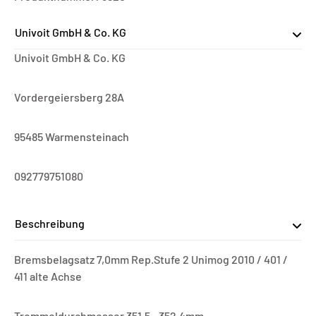
Univoit GmbH & Co. KG
Univoit GmbH & Co. KG
Vordergeiersberg 28A
95485 Warmensteinach
092779751080
Beschreibung
Bremsbelagsatz 7,0mm Rep.Stufe 2 Unimog 2010 / 401 /
411 alte Achse
Trommeldurchmesser 351.5 - 352.4mm