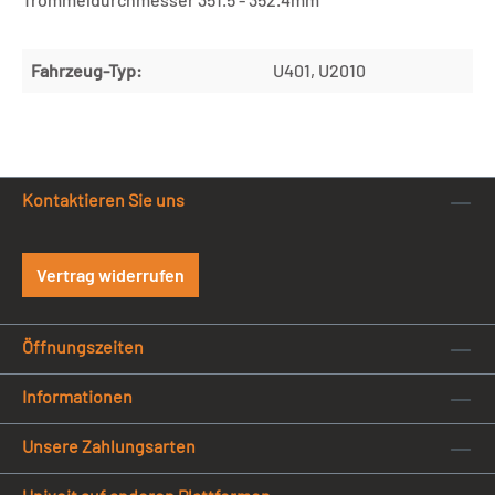
Fahrzeug-Typ:
U401, U2010
Kontaktieren Sie uns
Vertrag widerrufen
Öffnungszeiten
Informationen
Unsere Zahlungsarten