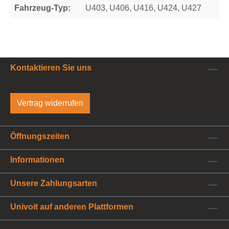
Fahrzeug-Typ:
U403, U406, U416, U424, U427
Kontaktieren Sie uns
Vertrag widerrufen
Öffnungszeiten
Informationen
Unsere Zahlungsarten
Univoit auf anderen Plattformen