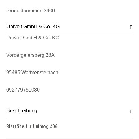
Produktnummer:
3400
Univoit GmbH & Co. KG
Univoit GmbH & Co. KG
Vordergeiersberg 28A
95485 Warmensteinach
092779751080
Beschreibung
Blattöse für Unimog 406