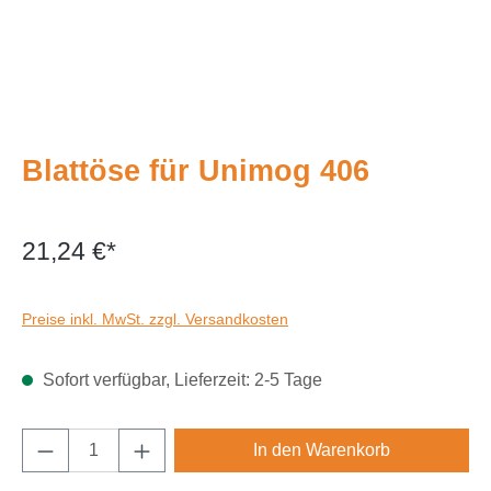
Blattöse für Unimog 406
21,24 €*
Preise inkl. MwSt. zzgl. Versandkosten
Sofort verfügbar, Lieferzeit: 2-5 Tage
Produkt Anzahl: Gib den gewünschten Wert e
In den Warenkorb