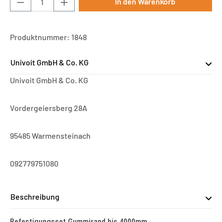
In den Warenkorb
Produktnummer:
1848
Univoit GmbH & Co. KG
Univoit GmbH & Co. KG
Vordergeiersberg 28A
95485 Warmensteinach
092779751080
Beschreibung
Befestigungsset Gummirand bis 4000mm