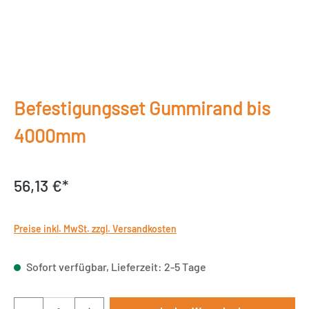
Befestigungsset Gummirand bis
4000mm
56,13 €*
Preise inkl. MwSt. zzgl. Versandkosten
Sofort verfügbar, Lieferzeit: 2-5 Tage
Produkt Anzahl: Gib den gewünschten Wert ei