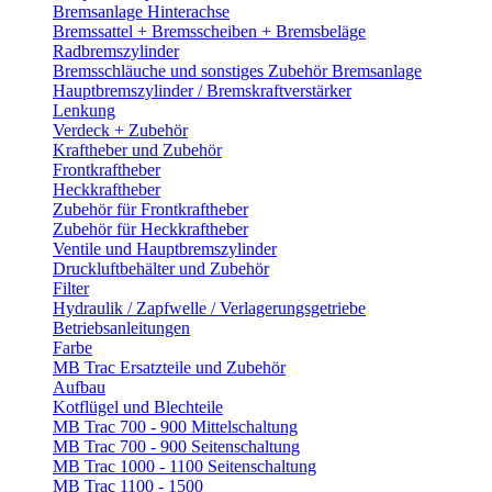
Bremsanlage Hinterachse
Bremssattel + Bremsscheiben + Bremsbeläge
Radbremszylinder
Bremsschläuche und sonstiges Zubehör Bremsanlage
Hauptbremszylinder / Bremskraftverstärker
Lenkung
Verdeck + Zubehör
Kraftheber und Zubehör
Frontkraftheber
Heckkraftheber
Zubehör für Frontkraftheber
Zubehör für Heckkraftheber
Ventile und Hauptbremszylinder
Druckluftbehälter und Zubehör
Filter
Hydraulik / Zapfwelle / Verlagerungsgetriebe
Betriebsanleitungen
Farbe
MB Trac Ersatzteile und Zubehör
Aufbau
Kotflügel und Blechteile
MB Trac 700 - 900 Mittelschaltung
MB Trac 700 - 900 Seitenschaltung
MB Trac 1000 - 1100 Seitenschaltung
MB Trac 1100 - 1500