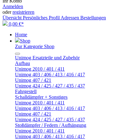
Ihr Konto
Anmelden
oder
registrieren
Übersicht
Persönliches Profil
Adressen
Bestellungen
0,00 €*
Home
Shop
Zur Kategorie Shop
Unimog Ersatzteile und Zubehör
Aufbau
Unimog 2010 / 401 / 411
Unimog 403 / 406 / 413 / 416 / 417
Unimog 407 / 421
Unimog 424 / 425 / 427 / 435 / 437
Fahrgestell
Schalldämpfer + Sonstiges
Unimog 2010 / 401 / 411
Unimog 403 / 406 / 413 / 416 / 417
Unimog 407 / 421
Unimog 424 / 425 / 427 / 435 / 437
Stoßdämpfer / Federn / Aufhängung
Unimog 2010 / 401 / 411
Unimog 403 / 406 / 413 / 416 / 417