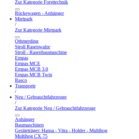
Zur Kategorie Forsttechnik
Rückewagen - Anhänger
Mietpark
/
Zur Kategorie Mietpark
Othmerding
Stroll Rasenwalze
Stroll - Rasenbaumaschine
Empas
Empas MCE
Empas MCB 3.0
Empas MCB Twin
Rasco
Transporte
/
Neu / Gebrauchtfahrzeuge
/
Zur Kategorie Neu / Gebrauchtfahrzeuge
Anhänger
Baumaschinen
Geräteträger: Hansa - Vitra - Holder - Multihog
Multihog CX 75