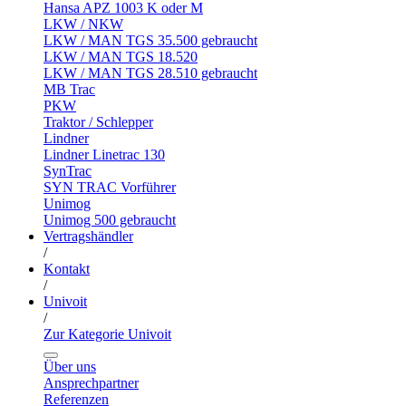
Hansa APZ 1003 K oder M
LKW / NKW
LKW / MAN TGS 35.500 gebraucht
LKW / MAN TGS 18.520
LKW / MAN TGS 28.510 gebraucht
MB Trac
PKW
Traktor / Schlepper
Lindner
Lindner Linetrac 130
SynTrac
SYN TRAC Vorführer
Unimog
Unimog 500 gebraucht
Vertragshändler
/
Kontakt
/
Univoit
/
Zur Kategorie Univoit
Über uns
Ansprechpartner
Referenzen