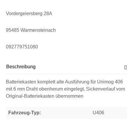
Vordergeiersberg 28A
95485 Warmensteinach
092779751080
Beschreibung
Batteriekasten komplett alte Ausführung für Unimog 406
mit 6 mm Draht obenherum eingelegt, Sickenverlauf vom
Original-Batteriekasten übernommen
Fahrzeug-Typ:
U406