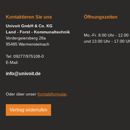
Kontaktieren Sie uns
Öffnungszeiten
Univoit GmbH & Co. KG
Land - Forst - Kommunaltechnik
Mo.-Fr. 8.00 Uhr - 12.00
Vordergeiersberg 28a
und 13.00 Uhr - 17.00 U
95485 Warmensteinach
Tel: 09277/975108-0
E-Mail:
info@univoit.de
Oder über unser
Kontaktformular
.
Vertrag widerrufen