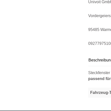
Univoit Gmb
Vordergeier
95485 Warm
0927797510
Beschreibun
Steckfenster
passend für
Fahrzeug-