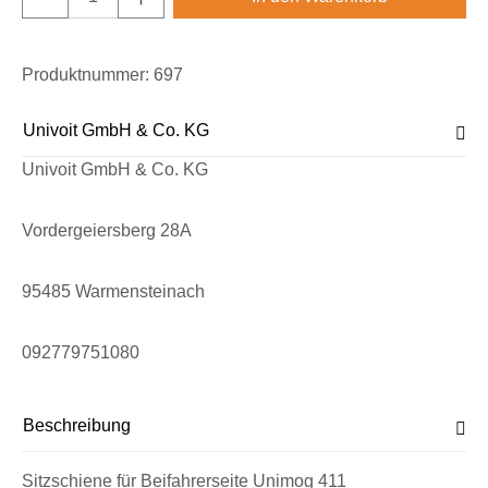
Produktnummer:
697
Univoit GmbH & Co. KG
Univoit GmbH & Co. KG
Vordergeiersberg 28A
95485 Warmensteinach
092779751080
Beschreibung
Sitzschiene für Beifahrerseite Unimog 411