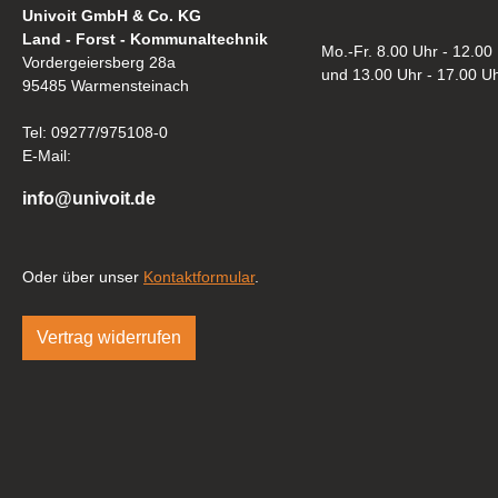
Univoit GmbH & Co. KG
Land - Forst - Kommunaltechnik
Mo.-Fr. 8.00 Uhr - 12.00
Vordergeiersberg 28a
und 13.00 Uhr - 17.00 U
95485 Warmensteinach
Tel: 09277/975108-0
E-Mail:
info@univoit.de
Oder über unser
Kontaktformular
.
Vertrag widerrufen