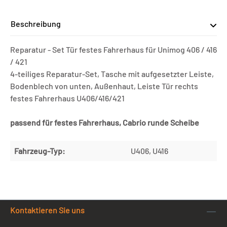
Beschreibung
Reparatur - Set Tür festes Fahrerhaus für Unimog 406 / 416
/ 421
4-teiliges Reparatur-Set, Tasche mit aufgesetzter Leiste,
Bodenblech von unten, Außenhaut, Leiste Tür rechts
festes Fahrerhaus U406/416/421
passend für festes Fahrerhaus, Cabrio runde Scheibe
Fahrzeug-Typ:
U406, U416
Kontaktieren Sie uns