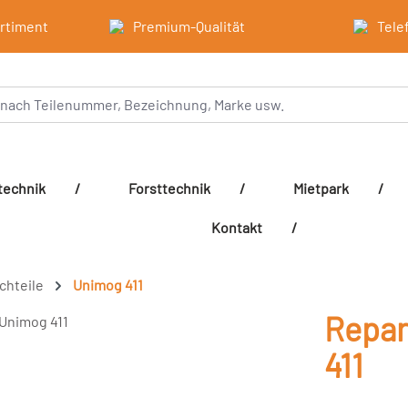
ortiment
Premium-Qualität
Tele
technik
/
Forsttechnik
/
Mietpark
/
Kontakt
/
echteile
Unimog 411
Repar
411