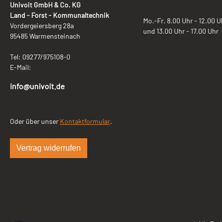
Univoit GmbH & Co. KG
Land - Forst - Kommunaltechnik
Mo.-Fr. 8.00 Uhr - 12.00 U
Vordergeiersberg 28a
und 13.00 Uhr - 17.00 Uhr
95485 Warmensteinach
Tel: 09277/975108-0
E-Mail:
info@univoit.de
Oder über unser
Kontaktformular
.
Vertrag widerrufen