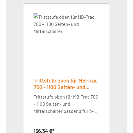
Trittstufe oben für MB-Trac
700 - 1100 Seiten- und
Mittelschalter
Trittstufe oben für MB-Trac 700
- 1100 Seiten- und
Mittelschalter passend für 3-
stufigen KotflügelLänge 730
mm
Regulärer Preis:
166,34 €*