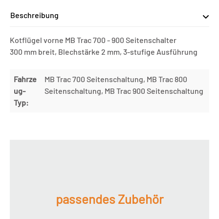
Beschreibung
Kotflügel vorne MB Trac 700 - 900 Seitenschalter
300 mm breit, Blechstärke 2 mm, 3-stufige Ausführung
Fahrze
MB Trac 700 Seitenschaltung, MB Trac 800
ug-
Seitenschaltung, MB Trac 900 Seitenschaltung
Typ:
passendes Zubehör
Produktgalerie überspringen