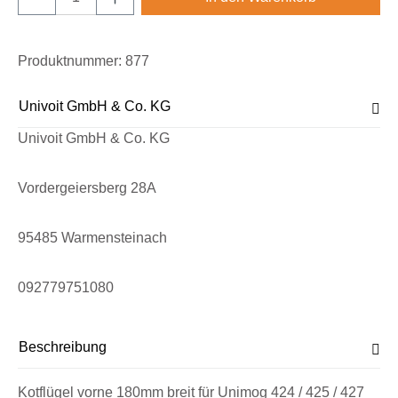
Produktnummer:
877
Univoit GmbH & Co. KG
Univoit GmbH & Co. KG
Vordergeiersberg 28A
95485 Warmensteinach
092779751080
Beschreibung
Kotflügel vorne 180mm breit für Unimog 424 / 425 / 427