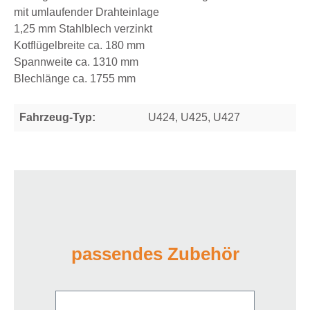
mit umlaufender Drahteinlage
1,25 mm Stahlblech verzinkt
Kotflügelbreite ca. 180 mm
Spannweite ca. 1310 mm
Blechlänge ca. 1755 mm
Fahrzeug-Typ:
U424, U425, U427
passendes Zubehör
Produktgalerie überspringen