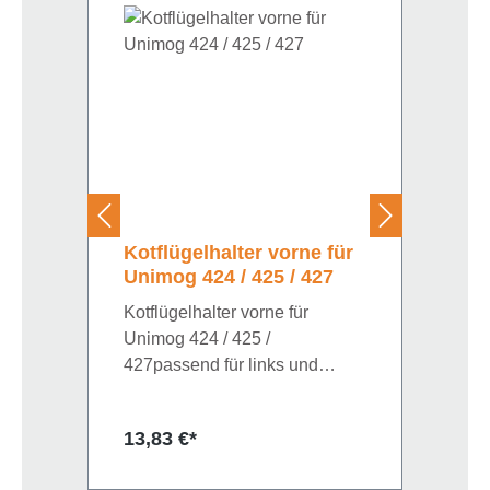
Kotflügelhalter vorne für
Unimog 424 / 425 / 427
Kotflügelhalter vorne für
Unimog 424 / 425 /
427passend für links und
rechts
Regulärer Preis:
13,83 €*