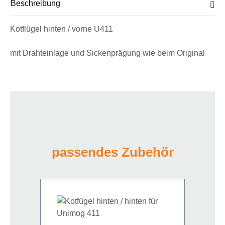
Beschreibung
Kotflügel hinten / vorne U411
mit Drahteinlage und Sickenprägung wie beim Original
passendes Zubehör
Produktgalerie überspringen