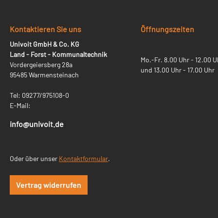
Kontaktieren Sie uns
Öffnungszeiten
Univoit GmbH & Co. KG
Land - Forst - Kommunaltechnik
Mo.-Fr. 8.00 Uhr - 12.00 U
Vordergeiersberg 28a
und 13.00 Uhr - 17.00 Uhr
95485 Warmensteinach
Tel: 09277/975108-0
E-Mail:
info@univoit.de
Oder über unser
Kontaktformular
.
Vertrag widerrufen