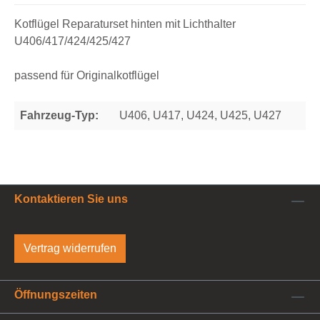
Kotflügel Reparaturset hinten mit Lichthalter
U406/417/424/425/427
passend für Originalkotflügel
Fahrzeug-Typ:
U406, U417, U424, U425, U427
Kontaktieren Sie uns
Vertrag widerrufen
Öffnungszeiten