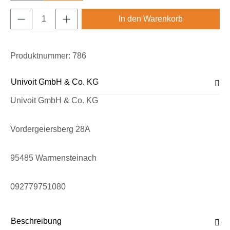
Produkt Anzahl: Gib den gewünschten Wert e
In den Warenkorb
Produktnummer:
786
Univoit GmbH & Co. KG
Univoit GmbH & Co. KG
Vordergeiersberg 28A
95485 Warmensteinach
092779751080
Beschreibung