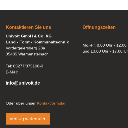
Kontaktieren Sie uns
Öffnungszeiten
Univoit GmbH & Co. KG
Land - Forst - Kommunaltechnik
Mo.-Fr. 8.00 Uhr - 12.00
Vordergeiersberg 28a
und 13.00 Uhr - 17.00 U
95485 Warmensteinach
Tel: 09277/975108-0
E-Mail:
info@univoit.de
Oder über unser
Kontaktformular
.
Vertrag widerrufen