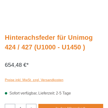
Hinterachsfeder für Unimog
424 / 427 (U1000 - U1450 )
654,48 €*
Preise inkl. MwSt. zzgl. Versandkosten
Sofort verfügbar, Lieferzeit: 2-5 Tage
Produkt Anzahl: Gib den gewünschten Wert e