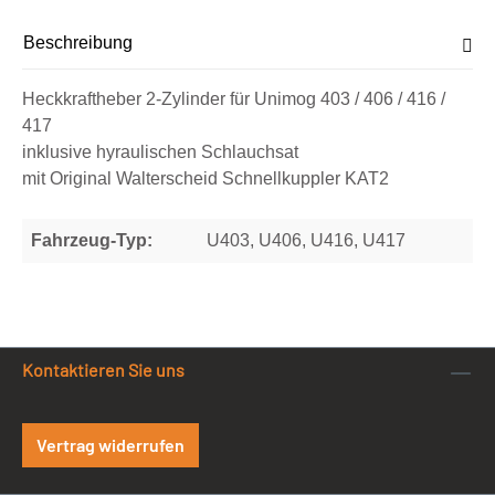
Beschreibung
Heckkraftheber 2-Zylinder für Unimog 403 / 406 / 416 /
417
inklusive hyraulischen Schlauchsat
mit Original Walterscheid Schnellkuppler KAT2
Fahrzeug-Typ:
U403, U406, U416, U417
Kontaktieren Sie uns
Vertrag widerrufen