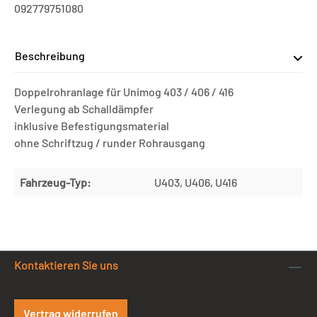
092779751080
Beschreibung
Doppelrohranlage für Unimog 403 / 406 / 416
Verlegung ab Schalldämpfer
inklusive Befestigungsmaterial
ohne Schriftzug / runder Rohrausgang
Fahrzeug-Typ:
U403, U406, U416
Kontaktieren Sie uns
Vertrag widerrufen