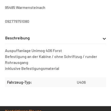
95485 Warmensteinach
092779751080
Beschreibung
Auspuffanlage Unimog 406 Forst
Befestigung an der Kabine / ohne Schriftzug / runder
Rohrausgang
inklusive Befestigungsmaterial
Fahrzeug-Typ:
U406