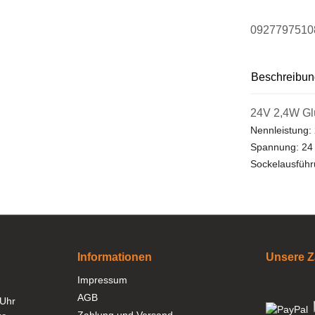
0927797510
Beschreibun
24V 2,4W Gl
Nennleistung:
Spannung: 24
Sockelausfüh
Informationen
Unsere Z
Impressum
AGB
 Uhr