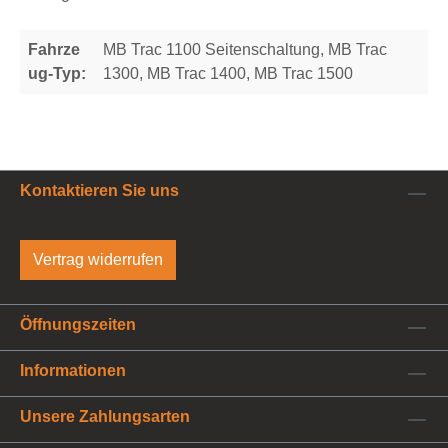
Fahrze
MB Trac 1100 Seitenschaltung, MB Trac
ug-Typ:
1300, MB Trac 1400, MB Trac 1500
Kontaktieren Sie uns
Vertrag widerrufen
Öffnungszeiten
Informationen
Unsere Zahlungsarten