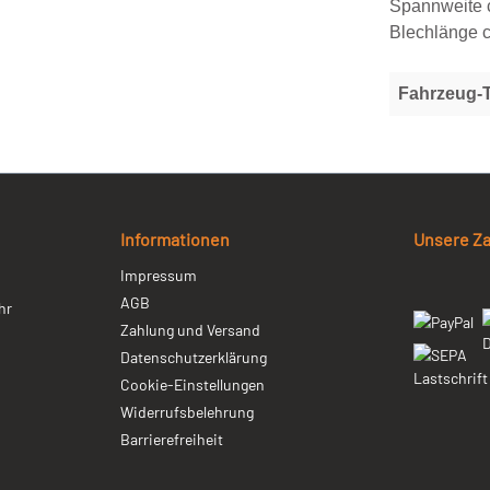
Spannweite 
Blechlänge 
Fahrzeug-
Informationen
Unsere Z
Impressum
AGB
hr
Zahlung und Versand
Datenschutzerklärung
Cookie-Einstellungen
Widerrufsbelehrung
Barrierefreiheit