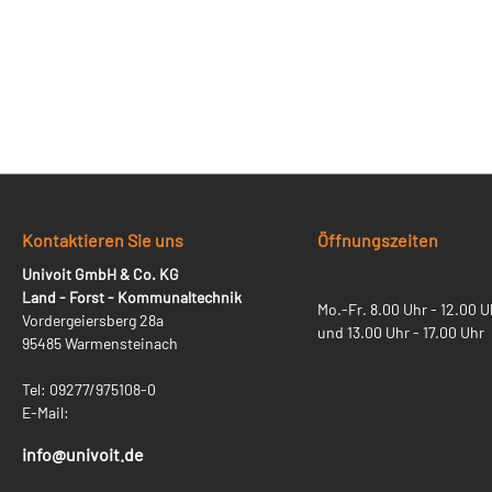
Kontaktieren Sie uns
Öffnungszeiten
Univoit GmbH & Co. KG
Land - Forst - Kommunaltechnik
Mo.-Fr. 8.00 Uhr - 12.00 U
Vordergeiersberg 28a
und 13.00 Uhr - 17.00 Uhr
95485 Warmensteinach
Tel: 09277/975108-0
E-Mail:
info@univoit.de