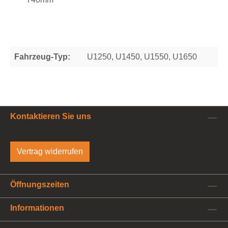
Fahrzeug-Typ:
U1250, U1450, U1550, U1650
Kontaktieren Sie uns
Vertrag widerrufen
Öffnungszeiten
Informationen