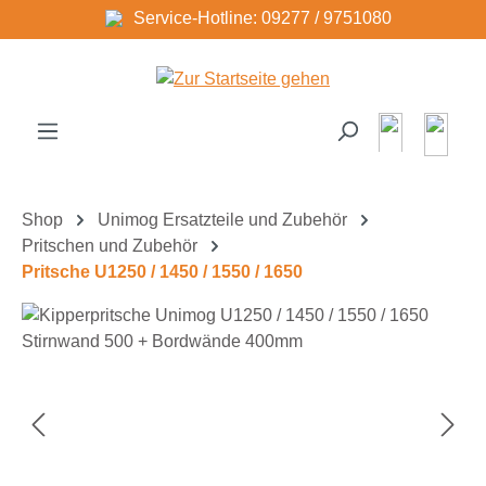
Service-Hotline: 09277 / 9751080
Zum Hauptinhalt springen
Shop
Unimog Ersatzteile und Zubehör
Pritschen und Zubehör
Pritsche U1250 / 1450 / 1550 / 1650
Bildergalerie überspringen