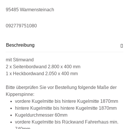
95485 Warmensteinach
092779751080
Beschreibung
mit Stirnwand
2 x Seitenbordwand 2.800 x 400 mm
1 x Heckbordwand 2.050 x 400 mm
Bitte überprüfen Sie vor Bestellung folgende Maße der
Kipperspinne:
vordere Kugelmitte bis hintere Kugelmitte 1870mm
hintere Kugelmitte bis hintere Kugelmitte 1870mm
Kugeldurchmesser 60mm
vordere Kugelmitte bis Rückwand Fahrerhaus min.
740mm