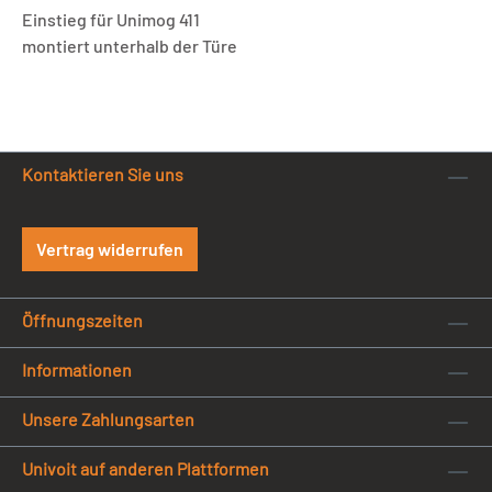
Einstieg für Unimog 411
montiert unterhalb der Türe
Kontaktieren Sie uns
Vertrag widerrufen
Öffnungszeiten
Informationen
Unsere Zahlungsarten
Univoit auf anderen Plattformen